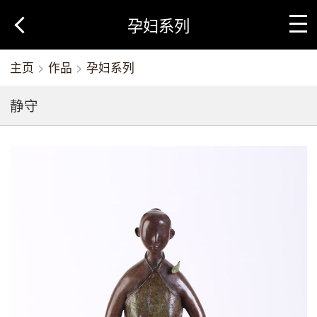
孕妇系列
主页
>
作品
>
孕妇系列
静守