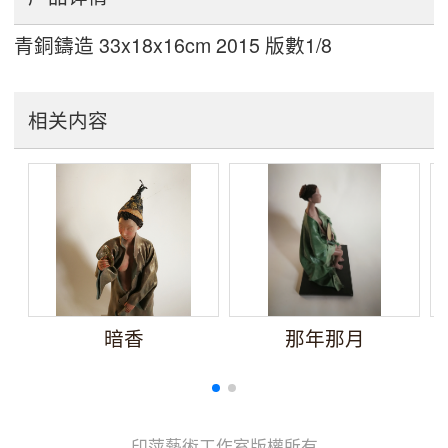
青銅鑄造 33x18x16cm 2015 版數1/8
相关内容
暗香
那年那月
印萍藝術工作室版權所有